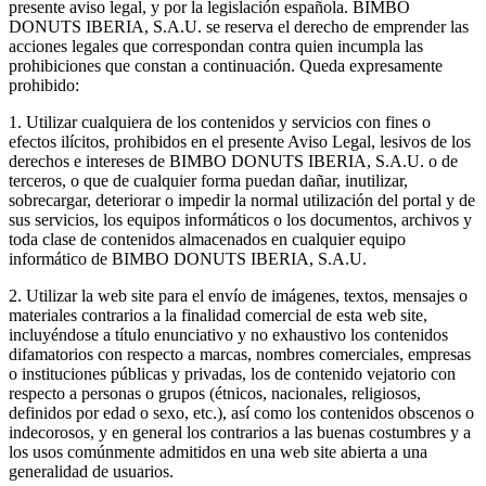
presente aviso legal, y por la legislación española. BIMBO
DONUTS IBERIA, S.A.U. se reserva el derecho de emprender las
acciones legales que correspondan contra quien incumpla las
prohibiciones que constan a continuación. Queda expresamente
prohibido:
1. Utilizar cualquiera de los contenidos y servicios con fines o
efectos ilícitos, prohibidos en el presente Aviso Legal, lesivos de los
derechos e intereses de BIMBO DONUTS IBERIA, S.A.U. o de
terceros, o que de cualquier forma puedan dañar, inutilizar,
sobrecargar, deteriorar o impedir la normal utilización del portal y de
sus servicios, los equipos informáticos o los documentos, archivos y
toda clase de contenidos almacenados en cualquier equipo
informático de BIMBO DONUTS IBERIA, S.A.U.
2. Utilizar la web site para el envío de imágenes, textos, mensajes o
materiales contrarios a la finalidad comercial de esta web site,
incluyéndose a título enunciativo y no exhaustivo los contenidos
difamatorios con respecto a marcas, nombres comerciales, empresas
o instituciones públicas y privadas, los de contenido vejatorio con
respecto a personas o grupos (étnicos, nacionales, religiosos,
definidos por edad o sexo, etc.), así como los contenidos obscenos o
indecorosos, y en general los contrarios a las buenas costumbres y a
los usos comúnmente admitidos en una web site abierta a una
generalidad de usuarios.