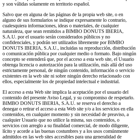
y son válidas solamente en territorio español.
Salvo que en alguna de las páginas de la propia web site, o en
alguno de sus formularios se indique expresamente lo contrario,
cualesquiera informaciones, ideas o materiales, de cualquier
naturaleza, que sean remitidos a BIMBO DONUTS IBERIA,
S.A.U. por el usuario serán considerados públicos y no
confidenciales, y podrán ser utilizados libremente por BIMBO
DONUTS IBERIA, S.A.U., incluidas su reproducción, distribución
o comunicación pública por cualquier medio o formato. Bajo ningún
concepto se entenderá que, por el acceso a esta web site, el Usuario
obtenga licencia o autorización para la utilización, más allá del uso
estrictamente personal, de ningún contenido, información o servicio
existentes en la web site ni sobre ningún derecho relacionado con
ellos, especialmente los de propiedad intelectual e industrial.
El acceso a esta Web site implica la aceptación por el usuario del
contenido del presente Aviso Legal, y su compromiso de respetarlo.
BIMBO DONUTS IBERIA, S.A.U. se reserva el derecho a
denegar o retirar el acceso a esta Web site y/o a los servicios en ella
contenidos, en cualquier momento y sin necesidad de preaviso, a
cualquier Usuario que no utilice la misma, sus contenidos, o
servicios con arreglo a su finalidad comercial, de modo diligente,
lícito y acorde a las buenas costumbres y a los usos comúnmente
admitidos en las web sites accesibles para una generalidad de