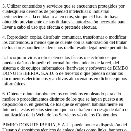
3. Utilizar contenidos y servicios que se encuentren protegidos por
cualesquiera derechos de propiedad intelectual o industrial
pertenecientes a la entidad o a terceros, sin que el Usuario haya
obtenido previamente de sus titulares la autorización necesaria para
llevar a cabo el uso que efectúa o pretende efectuar.
4. Reproducir, copiar, distribuir, comunicar, transformar o modificar
los contenidos, a menos que se cuente con la autorización del titular
de los correspondientes derechos o ello resulte legalmente permitido.
5. Incorporar virus u otros elementos físicos o electrónicos que
puedan dañar o impedir el normal funcionamiento de la red, del
sistema o de equipos informáticos (hardware y software) de BIMBO
DONUTS IBERIA, S.A.U. o de terceros o que puedan dañar los
documentos electrónicos y archivos almacenados en dichos equipos
informáticos.
6. Obtener o intentar obtener los contenidos empleando para ello
medios o procedimientos distintos de los que se hayan puesto a su
disposición o, en general, de los que se empleen habitualmente en
Internet a estos efectos siempre que no entrañen un riesgo de daño o
inutilización de la Web, de los Servicios y/o de los Contenidos.
BIMBO DONUTS IBERIA, S.A.U. puede poner a disposición del
Usuario dispositivos técnicos de enlace (tales como links, banners o