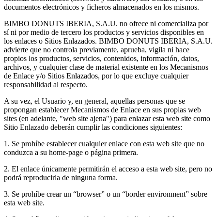
documentos electrónicos y ficheros almacenados en los mismos.
BIMBO DONUTS IBERIA, S.A.U. no ofrece ni comercializa por
sí ni por medio de tercero los productos y servicios disponibles en
los enlaces o Sitios Enlazados. BIMBO DONUTS IBERIA, S.A.U.
advierte que no controla previamente, aprueba, vigila ni hace
propios los productos, servicios, contenidos, información, datos,
archivos, y cualquier clase de material existente en los Mecanismos
de Enlace y/o Sitios Enlazados, por lo que excluye cualquier
responsabilidad al respecto.
A su vez, el Usuario y, en general, aquellas personas que se
propongan establecer Mecanismos de Enlace en sus propias web
sites (en adelante, "web site ajena") para enlazar esta web site como
Sitio Enlazado deberán cumplir las condiciones siguientes:
1. Se prohíbe establecer cualquier enlace con esta web site que no
conduzca a su home-page o página primera.
2. El enlace únicamente permitirán el acceso a esta web site, pero no
podrá reproducirla de ninguna forma.
3. Se prohíbe crear un “browser” o un “border environment” sobre
esta web site.