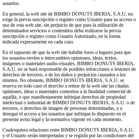
usuarios.
En general, la web site de BIMBO DONUTS IBERIA, S.A.U. no
exige la previa suscripción o registro como Usuario para su acceso o
uso de esta web site, sin perjuicio de que para la utilización de
determinados servicios o contenidos deba realizarse la previa
suscripción o registro como Usuario Autorizado, en la forma
indicada expresamente en cada caso.
En el supuesto de que la web site habilite foros o lugares para que
los usuarios envíen o intercambien opiniones, ideas, textos,
imágenes o materiales audio-visuales, BIMBO DONUTS IBERIA,
S.A.U. no se hará responsable de posibles infracciones o lesiones de
derechos de terceros, o de los daños y perjuicios causados a los
mismos. No obstante, BIMBO DONUTS IBERIA, S.A.U. se
reserva en todo caso el derecho a retirar de la web site las citadas
opiniones, ideas o materiales contrarios a la finalidad comercial de
aquélla, o que manifiestamente infrinjan derechos de propiedad
intelectual o industrial de BIMBO DONUTS IBERIA, S.A.U. o de
terceros, o derechos de imagen de personas determinadas, y a
denegar el acceso a los usuarios que infrinjan lo dispuesto en el
presente aviso legal y la normativa vigente en cada momento.
Cualesquiera relaciones entre BIMBO DONUTS IBERIA, S.A.U.
y el Usuario serán interpretadas y se regirán por las condiciones del