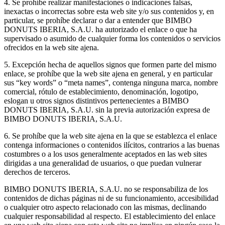
4. Se prohíbe realizar manifestaciones o indicaciones falsas,
inexactas o incorrectas sobre esta web site y/o sus contenidos y, en
particular, se prohíbe declarar o dar a entender que BIMBO
DONUTS IBERIA, S.A.U. ha autorizado el enlace o que ha
supervisado o asumido de cualquier forma los contenidos o servicios
ofrecidos en la web site ajena.
5. Excepción hecha de aquellos signos que formen parte del mismo
enlace, se prohíbe que la web site ajena en general, y en particular
sus “key words” o “meta names”, contenga ninguna marca, nombre
comercial, rótulo de establecimiento, denominación, logotipo,
eslogan u otros signos distintivos pertenecientes a BIMBO
DONUTS IBERIA, S.A.U. sin la previa autorización expresa de
BIMBO DONUTS IBERIA, S.A.U.
6. Se prohíbe que la web site ajena en la que se establezca el enlace
contenga informaciones o contenidos ilícitos, contrarios a las buenas
costumbres o a los usos generalmente aceptados en las web sites
dirigidas a una generalidad de usuarios, o que puedan vulnerar
derechos de terceros.
BIMBO DONUTS IBERIA, S.A.U. no se responsabiliza de los
contenidos de dichas páginas ni de su funcionamiento, accesibilidad
o cualquier otro aspecto relacionado con las mismas, declinando
cualquier responsabilidad al respecto. El establecimiento del enlace