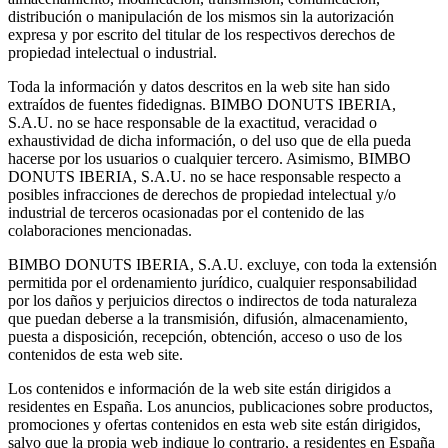
distribución o manipulación de los mismos sin la autorización
expresa y por escrito del titular de los respectivos derechos de
propiedad intelectual o industrial.
Toda la información y datos descritos en la web site han sido
extraídos de fuentes fidedignas. BIMBO DONUTS IBERIA,
S.A.U. no se hace responsable de la exactitud, veracidad o
exhaustividad de dicha información, o del uso que de ella pueda
hacerse por los usuarios o cualquier tercero. Asimismo, BIMBO
DONUTS IBERIA, S.A.U. no se hace responsable respecto a
posibles infracciones de derechos de propiedad intelectual y/o
industrial de terceros ocasionadas por el contenido de las
colaboraciones mencionadas.
BIMBO DONUTS IBERIA, S.A.U. excluye, con toda la extensión
permitida por el ordenamiento jurídico, cualquier responsabilidad
por los daños y perjuicios directos o indirectos de toda naturaleza
que puedan deberse a la transmisión, difusión, almacenamiento,
puesta a disposición, recepción, obtención, acceso o uso de los
contenidos de esta web site.
Los contenidos e información de la web site están dirigidos a
residentes en España. Los anuncios, publicaciones sobre productos,
promociones y ofertas contenidos en esta web site están dirigidos,
salvo que la propia web indique lo contrario, a residentes en España