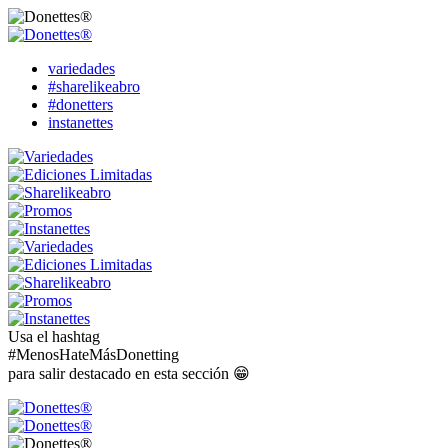
variedades
#sharelikeabro
#donetters
instanettes
Usa el hashtag
#MenosHateMásDonetting
para salir destacado en esta sección 😁