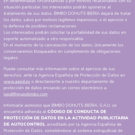
En determinadas circunstancias y por motivos relacionados con su
situación particular, los interesados podrán oponerse al
tratamiento de sus datos. BIMBO DONUTS IBERIA dejará de tratar
los datos, salvo por motivos legítimos imperiosos, o el ejercicio o
la defensa de posibles reclamaciones.
Los interesados podrán solicitar la portabilidad de sus datos en
soporte automatizado a otro responsable.
En el momento de la cancelación de los datos, únicamente los
conservaremos bloqueados en cumplimiento de obligaciones
legales.
Puede consultar más información sobre el ejercicio de sus
derechos, ante la Agencia Española de Protección de Datos en
www.aepd.es
o directamente a nuestro departamento de
protección de datos enviando un correo electrónico a
lopd@grupobimbo.com
Informarle asimismo que BIMBO DONUTS IBERIA, S.A.U. se
encuentra adherida al
CÓDIGO DE CONDUCTA DE
PROTECCIÓN DE DATOS EN LA ACTIVIDAD PUBLICITARIA
DE AUTOCONTROL
acreditado por la Agencia Española de
Protección de Datos, sometiéndose al sistema extrajudicial de