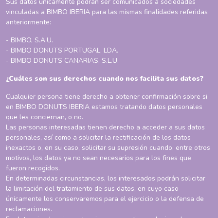
Sus datos únicamente podrán ser comunicados a sociedades
vinculadas a BIMBO IBERIA para las mismas finalidades referidas
anteriormente:
- BIMBO, S.A.U.
- BIMBO DONUTS PORTUGAL, LDA.
- BIMBO DONUTS CANARIAS, S.L.U.
¿Cuáles son sus derechos cuando nos facilita sus datos?
Cualquier persona tiene derecho a obtener confirmación sobre si
en BIMBO DONUTS IBERIA estamos tratando datos personales
que les conciernan, o no.
Las personas interesadas tienen derecho a acceder a sus datos
personales, así como a solicitar la rectificación de los datos
inexactos o, en su caso, solicitar su supresión cuando, entre otros
motivos, los datos ya no sean necesarios para los fines que
fueron recogidos.
En determinadas circunstancias, los interesados podrán solicitar
la limitación del tratamiento de sus datos, en cuyo caso
únicamente los conservaremos para el ejercicio o la defensa de
reclamaciones.