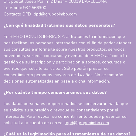
Dir. postal: Josep Pla, nº 2 Bmar – 08019 BARCELONA
Teléfono: 93 2566300
Contacto DPD.:
dpd@grupobimbo.com
¿Con qué finalidad tratamos sus datos personales?
En BIMBO DONUTS IBERIA, S.A.U. tratamos la información que
nos facilitan las personas interesadas con el fin de poder atender
sus consultas e informarle sobre nuestros productos, servicios,
novedades, sorteos, concursos y eventos de BIMBO así como la
gestión de su inscripción y participación a sorteos, concursos o
eventos que solicite participar. Sólo podrán prestar su
consentimiento personas mayores de 14 años. No se tomarán
decisiones automatizadas en base a dicha información.
¿Por cuánto tiempo conservaremos sus datos?
Los datos personales proporcionados se conservarán hasta que
se solicite su supresión o revoque su consentimiento por el
interesado. Para revocar su consentimiento puede presentar su
solicitud a la cuenta de correo:
lopd@grupobimbo.com
¿Cuál es la legitimación para el tratamiento de sus datos?