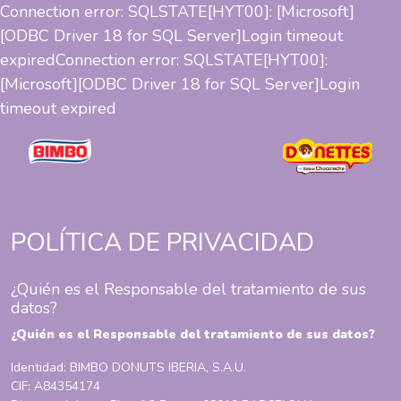
Connection error: SQLSTATE[HYT00]: [Microsoft]
[ODBC Driver 18 for SQL Server]Login timeout
expiredConnection error: SQLSTATE[HYT00]:
[Microsoft][ODBC Driver 18 for SQL Server]Login
timeout expired
POLÍTICA DE PRIVACIDAD
¿Quién es el Responsable del tratamiento de sus
datos?
¿Quién es el Responsable del tratamiento de sus datos?
Identidad: BIMBO DONUTS IBERIA, S.A.U.
CIF: A84354174